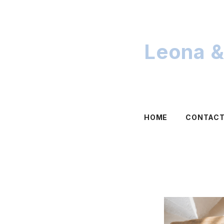
Leona &
HOME
CONTAC