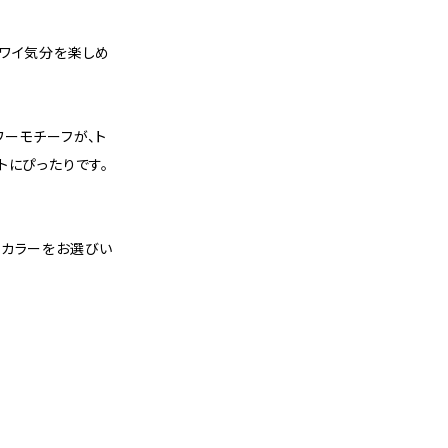
ハワイ気分を楽しめ
ーモチーフが、ト
トにぴったりです。
なカラーをお選びい