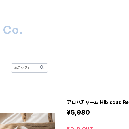
 Co.
T
アロハチャーム Hibiscus Re
¥5,980
SOLD OUT