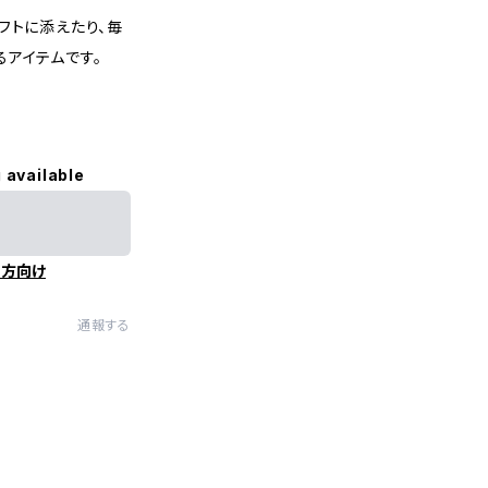
フトに添えたり、毎
アイテムです。
 available
の方向け
通報する