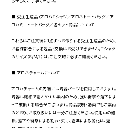
らかじめご了承ください。
■ 受注生産品（アロハTシャツ／アロハトートバッグ／ア
ロハミニトートバッグ／各セット商品）について
これらはご注文後に1点ずつお作りする受注生産品のため、
お客様都合による返品・交換はお受けできません。Tシャツ
のサイズ（S/M/L）は、ご注文時に必ずご確認ください。
■ アロハチャームについて
アロハチャームの先端には陶器パーツを使用しております。
陶器は繊細で割れやすい素材のため、強い衝撃や落下によ
って破損する場合がございます。商品説明・動画でもご案内
のとおり、お取り扱いには十分ご注意ください。使用中の破
損、落下や衝撃による割れ・欠け、経年による劣化は、返